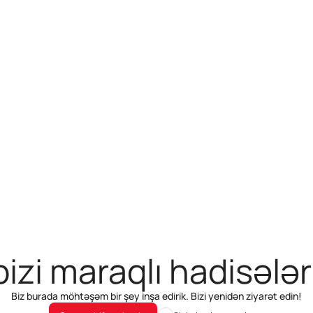
izi maraqlı hadisələr
Biz burada möhtəşəm bir şey inşa edirik. Bizi yenidən ziyarət edin!