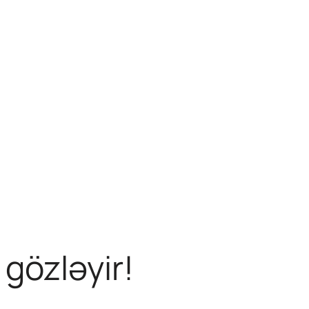
 gözləyir!